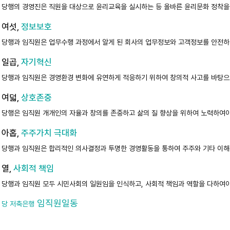
당행의 경영진은 직원을 대상으로 윤리교육을 실시하는 등 올바른 윤리문화 정착을
여섯,
정보보호
당행과 임직원은 업무수행 과정에서 알게 된 회사의 업무정보와 고객정보를 안전하
일곱,
자기혁신
당행과 임직원은 경영환경 변화에 유연하게 적응하기 위하여 창의적 사고를 바탕으
여덟,
상호존중
당행은 임직원 개개인의 자율과 창의를 존중하고 삶의 질 향상을 위하여 노력하여야
아홉,
주주가치 극대화
당행과 임직원은 합리적인 의사결정과 투명한 경영활동을 통하여 주주와 기타 이해
열,
사회적 책임
당행과 임직원 모두 시민사회의 일원임을 인식하고, 사회적 책임과 역할을 다하여야
임직원일동
당 저축은행