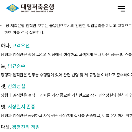
전
체
메
뉴
당 저축은행 임직원 모두는 금융인으로서의 건전한 직업윤리를 지니고 고객으로
하여 이를 적극 실천한다.
하나,
고객우선
당행과 임직원은 항상 고객의 입장에서 생각하고 고객에게 보다 나은 금융서비스를
둘,
법규준수
당행과 임직원은 업무를 수행함에 있어 관련 법령 및 제 규정을 이해하고 준수하여야
셋,
신의성실
당행과 임직원은 정직과 신뢰를 가장 중요한 가치관으로 삼고 신의성실의 원칙에 
넷,
시장질서 존중
당행과 임직원은 공정하고 자유로운 시장경제 질서를 존중하고, 이를 유지하기 위하
다섯,
경영진의 책임