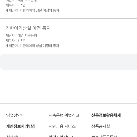
채권자 : 대명 저축은행
채무자 : 이*인
게재근거: 기한의이익 상실 예정의 통지
기한이익상실 예정 통지
채권자 : 대명 저축은행
채무자 : 강*우
게재근거: 기한의이익 상실 예정의 통지
영업점안내
저축은행 위법신고
신용정보활용체제
개인정보처리방침
서민금융 서비스
상품공시실