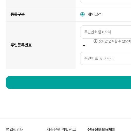
등록구분
개인고객
숫자만 입력할 수 있으며
-
주민등록번호
영업점안내
저축은행 위법신고
신용정보활용체제